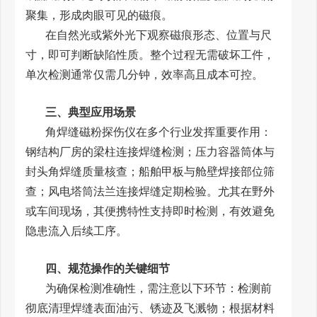
聚集，形成肉眼可见的磁痕。
在自然光或紫外光下观察磁痕形态、位置与尺
寸，即可判断缺陷性质。整个过程无需破坏工件，
单次检测通常仅需几分钟，效率高且成本可控。
三、典型应用场景
角焊缝磁粉探伤仪在多个行业发挥重要作用：
钢结构厂房的梁柱连接焊缝检测；压力容器筒体与
封头角焊缝质量核查；船舶甲板与舱壁焊接部位筛
查；风电塔筒法兰连接焊缝定期检验。尤其在野外
或车间现场，其便携特性支持即时检测，有效避免
隐患流入后续工序。
四、规范操作的关键细节
为确保检测准确性，需注意以下环节：检测前
彻底清理焊缝表面油污、锈迹及飞溅物；根据材料