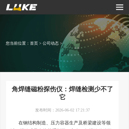
您当前位置：
首页
>
公司动态
>
角焊缝磁粉探伤仪：焊缝检测少不了
它
发布时间：2026-06-02 17:21:37
在钢结构制造、压力容器生产及桥梁建设等领