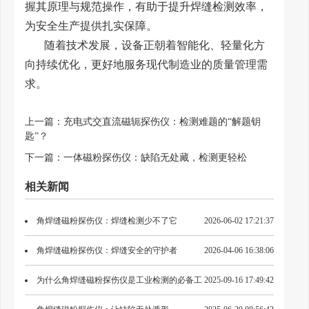
握其原理与规范操作，有助于提升焊缝检测效率，
为安全生产提供扎实保障。
随着技术发展，设备正朝着智能化、轻量化方
向持续优化，更好地服务现代制造业的质量管理需
求。
上一篇：
充电式交直流磁轭探伤仪：检测难题的“解题钥
匙”？
下一篇：
一体磁粉探伤仪：缺陷无处藏，检测更轻松
相关新闻
角焊缝磁粉探伤仪：焊缝检测少不了它
2026-06-02 17:21:37
角焊缝磁粉探伤仪：焊缝安全的守护者
2026-04-06 16:38:06
为什么角焊缝磁粉探伤仪是工业检测的必备工
2025-09-16 17:49:42