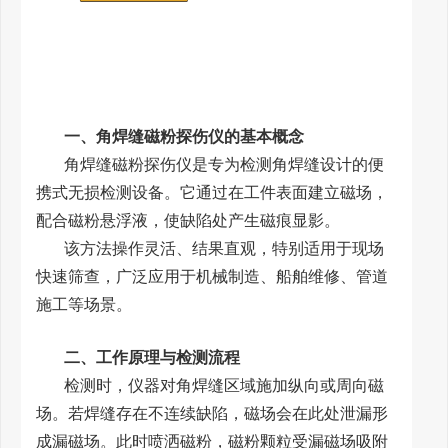
一、角焊缝磁粉探伤仪的基本概念
角焊缝磁粉探伤仪是专为检测角焊缝设计的便
携式无损检测设备。它通过在工件表面建立磁场，
配合磁粉悬浮液，使缺陷处产生磁痕显影。
该方法操作灵活、结果直观，特别适用于现场
快速筛查，广泛应用于机械制造、船舶维修、管道
施工等场景。
二、工作原理与检测流程
检测时，仪器对角焊缝区域施加纵向或周向磁
场。若焊缝存在不连续缺陷，磁场会在此处泄漏形
成漏磁场。此时喷洒磁粉，磁粉颗粒受漏磁场吸附