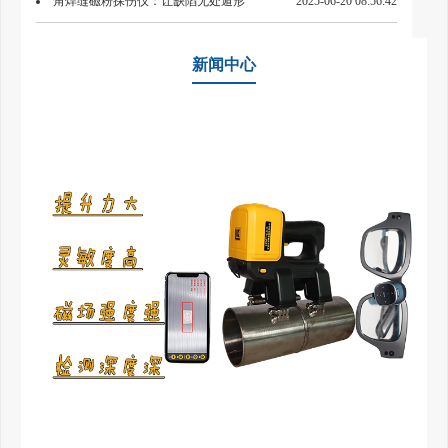
具？
角焊缝磁粉探伤仪：让缺陷无处遁形
2025-06-20 08:56:42
新闻中心