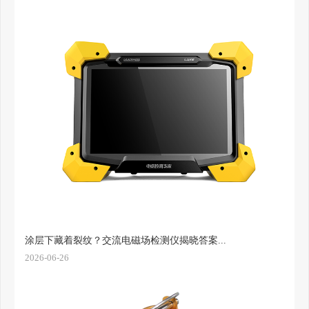
涂层下藏着裂纹？交流电磁场检测仪揭晓答案...
2026-06-26