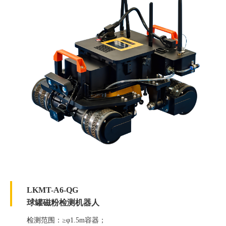
LKMT-A6-QG
球罐磁粉检测机器人
检测范围：≥φ1.5m容器；