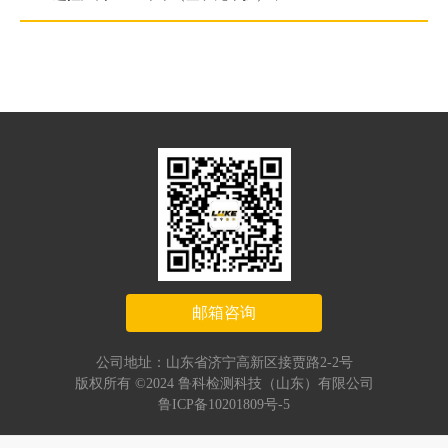
行进速度：0-6m/min（无极调速）。
邮箱咨询
公司地址：山东省济宁高新区接贾路2-2号
版权所有 ©2024 鲁科检测科技（山东）有限公司
鲁ICP备10201809号-5