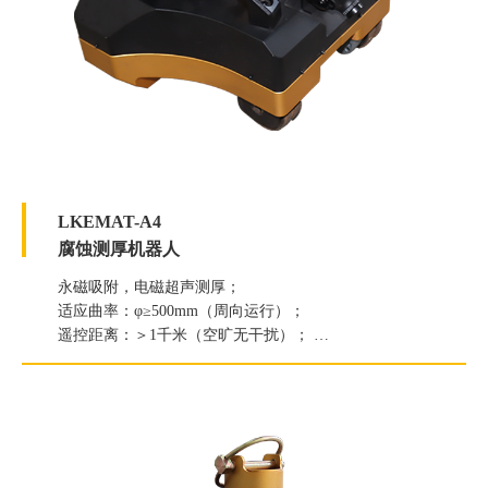
LKEMAT-A4
腐蚀测厚机器人
永磁吸附，电磁超声测厚；
适应曲率：φ≥500mm（周向运行）；
遥控距离：＞1千米（空旷无干扰）；
行进速度：0-6m/min（无极调速）；