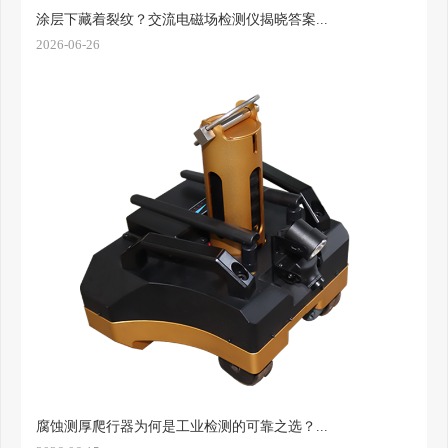
涂层下藏着裂纹？交流电磁场检测仪揭晓答案...
2026-06-26
腐蚀测厚爬行器为何是工业检测的可靠之选？...