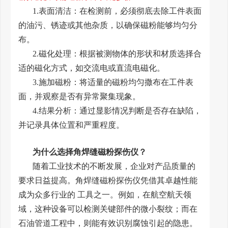
1.表面清洁：在检测前，必须彻底去除工件表面
的油污、锈迹或其他杂质，以确保磁粉能够均匀分
布。
2.磁化处理：根据被测物体的形状和材质选择合
适的磁化方式，如交流电或直流电磁化。
3.施加磁粉：将适量的磁粉均匀撒布在工件表
面，并观察是否有异常聚集现象。
4.结果分析：通过显影情况判断是否存在缺陷，
并记录具体位置和严重程度。
为什么选择角焊缝磁粉探伤仪？
随着工业技术的不断发展，企业对产品质量的
要求日益提高。角焊缝磁粉探伤仪凭借其卓越性能
成为众多行业的 工具之一。例如，在航空航天领
域，这种设备可以检测关键部件的微小裂纹；而在
石油管道工程中，则能有效识别腐蚀引起的隐患。