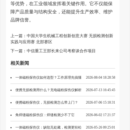
等优势，在工业领域发挥着关键作用。它不仅能保
障产品质量与结构安全，还能提升生产效率、维护
品牌信誉。
上一篇：
中国大学生机械工程创新创意大赛 无损检测创新
实践与应用赛 北部赛区
下一篇：
中信重工王部长来公司考察谈合作项目
相关新闻
一体磁粉探伤仪如何选型？工作原理先搞懂
2026-08-04 18:28:58
便携无损检测用什么？充电磁粉探伤仪解析
2026-07-13 16:45:45
便携磁粉探伤仪，无损检测怎么带上门？
2026-07-06 15:18:31
角焊缝磁粉探伤仪：焊缝检测少不了它
2026-06-02 17:21:37
一体磁粉探伤仪：缺陷无处藏，检测更轻松
2026-05-26 09:25:01