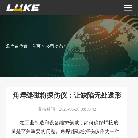
您当前位置：
首页
>
公司动态
>
角焊缝磁粉探伤仪：让缺陷无处遁形
发布时间：2025-06-20 08:56:42
在工业制造和设备维护领域，如何确保焊接质
量是至关重要的问题。角焊缝磁粉探伤仪作为一种