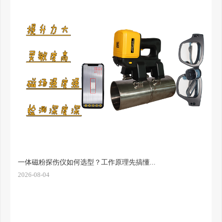
一体磁粉探伤仪如何选型？工作原理先搞懂...
2026-08-04