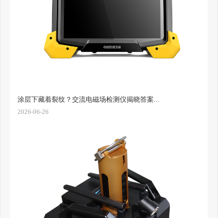
涂层下藏着裂纹？交流电磁场检测仪揭晓答案...
2026-06-26