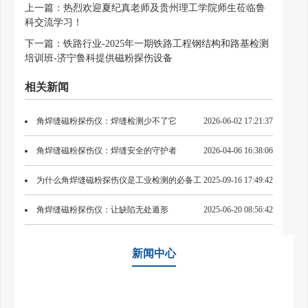
上一篇：
热烈欢迎夏纪真老师及贵州理工学院师生莅临鲁
科交流学习！
下一篇：
铁路行业-2025年一期铁路工程钢结构和路基检测
培训班-济宁鲁科提供磁粉探伤设备
相关新闻
角焊缝磁粉探伤仪：焊缝检测少不了它
2026-06-02 17:21:37
角焊缝磁粉探伤仪：焊缝安全的守护者
2026-04-06 16:38:06
为什么角焊缝磁粉探伤仪是工业检测的必备工
2025-09-16 17:49:42
具？
角焊缝磁粉探伤仪：让缺陷无处遁形
2025-06-20 08:56:42
新闻中心