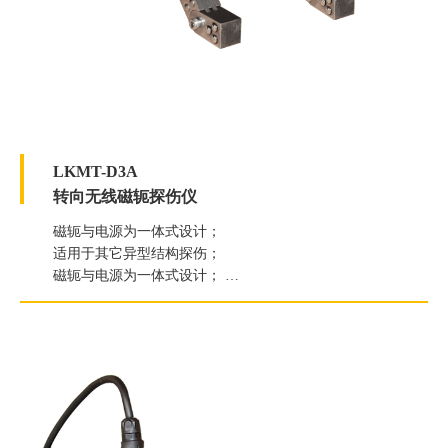
LKMT-D3A
转向无线磁轭探伤仪
磁轭与电源为一体式设计；
适用于其它异型结构探伤；
磁轭与电源为一体式设计；
交流提升力≥58.8N（6kg）；
直流提升力≥177N（18kg）；
白光照度≥2000Lux；
紫外线灯辐照度≥7000μW/c㎡；