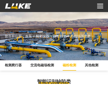
您当前位置：
首页
>
检测仪器
>
磁粉检测
>
高磁场强度类
>
检测爬行器
交流电磁场检测
磁粉检测
其他检测
智能识别缺陷类