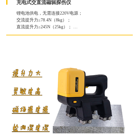
充电式交直流磁轭探伤仪
锂电池供电，无需连接220V电源；
交流提升力≥78.4N（8kg）；
直流提升力≥245N（25kg）；
白光照度≥2000Lux；
紫外线灯辐照度≥6000μW/c㎡。