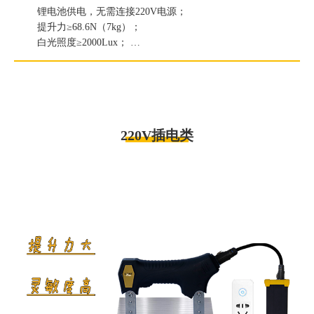
锂电池供电，无需连接220V电源；
提升力≥68.6N（7kg）；
白光照度≥2000Lux；
紫外线灯辐照度≥6000μW/c㎡。
220V插电类