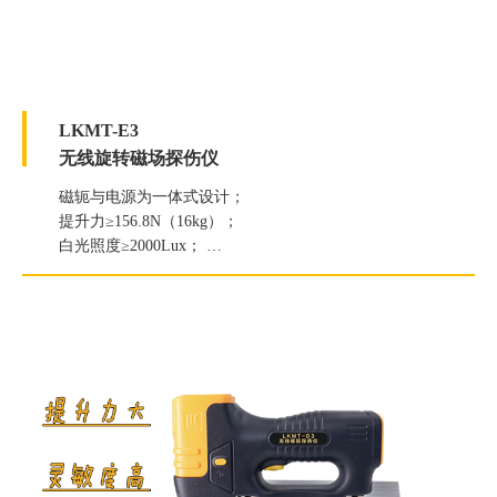
LKMT-E3
无线旋转磁场探伤仪
磁轭与电源为一体式设计；
提升力≥156.8N（16kg）；
白光照度≥2000Lux；
紫外线灯辐照度≥7000μW/c㎡。