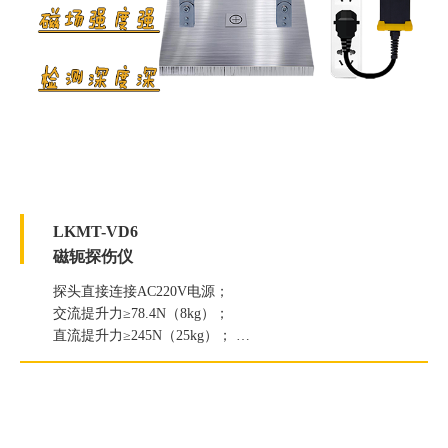
LKMT-VD6
磁轭探伤仪
探头直接连接AC220V电源；
交流提升力≥78.4N（8kg）；
直流提升力≥245N（25kg）；
白光照度≥2000Lux；
紫外线灯辐照度≥6000μW/c㎡。