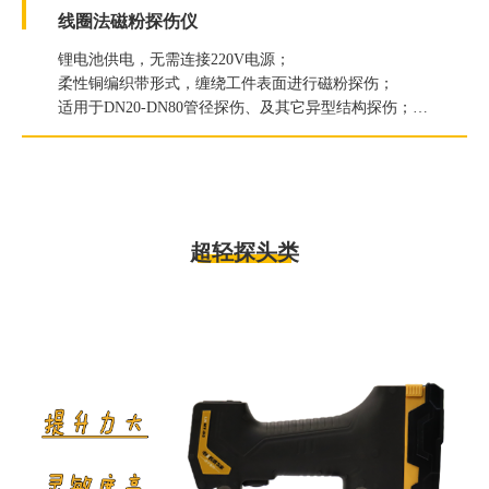
线圈法磁粉探伤仪
锂电池供电，无需连接220V电源；
柔性铜编织带形式，缠绕工件表面进行磁粉探伤；
适用于DN20-DN80管径探伤、及其它异型结构探伤；
灵敏度：A1型标准试片15/100刻槽显示清晰；
超轻探头类