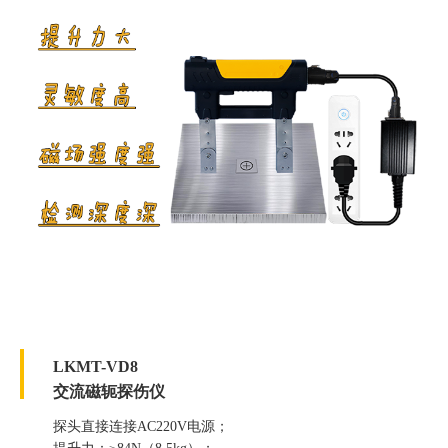
LKMT-VD8
交流磁轭探伤仪
探头直接连接AC220V电源；