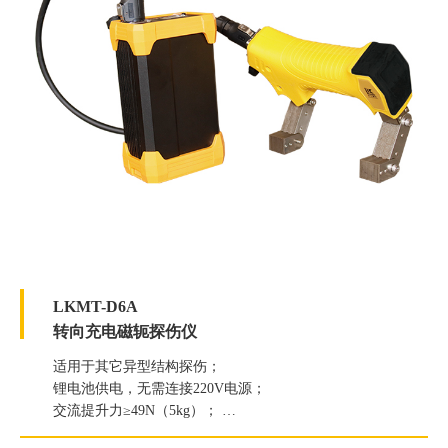
LKMT-D6A
转向充电磁轭探伤仪
适用于其它异型结构探伤；
锂电池供电，无需连接220V电源；
交流提升力≥49N（5kg）；
直流提升力≥177N（18Kg）；