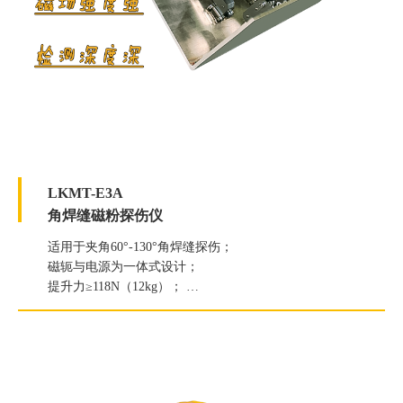
LKMT-E3A
角焊缝磁粉探伤仪
适用于夹角60°-130°角焊缝探伤；
磁轭与电源为一体式设计；
提升力≥118N（12kg）；
白光照度≥2000Lux；
紫外线灯辐照度≥7000μW/c㎡。