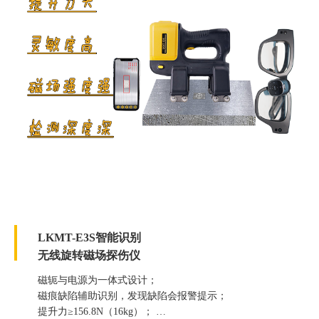
LKMT-E3S智能识别
无线旋转磁场探伤仪
磁轭与电源为一体式设计；
磁痕缺陷辅助识别，发现缺陷会报警提示；
提升力≥156.8N（16kg）；