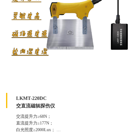
LKMT-220DC
交直流磁轭探伤仪
交流提升力≥68N；
直流提升力≥177N；
白光照度≥2000Lux；