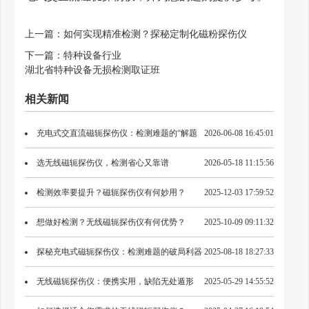
上一篇：
如何实现精准检测？探秘定制化磁粉探伤仪
下一篇：
特种设备行业
湖北省特种设备无损检测取证班
相关新闻
充电式交直流磁轭探伤仪：检测难题的“解题
2026-06-08 16:45:01
钥匙”？
选无线磁轭探伤仪，检测省心又靠谱
2026-05-18 11:15:56
检测效率要提升？磁轭探伤仪有何妙用？
2025-12-03 17:59:52
想做好检测？无线磁轭探伤仪有何优势？
2025-10-09 09:11:32
探秘充电式磁轭探伤仪：检测难题的破局利器
2025-08-18 18:27:33
无线磁轭探伤仪：便携实用，缺陷无处遁形
2025-05-29 14:55:52