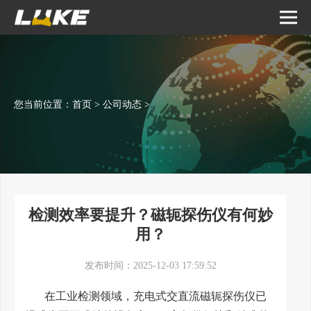
您当前位置：
首页
>
公司动态
>
检测效率要提升？磁轭探伤仪有何妙
用？
发布时间：2025-12-03 17:59:52
在工业检测领域，充电式交直流磁轭探伤仪已