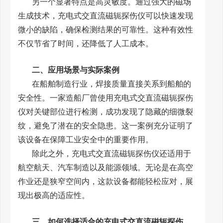
另一个显著特点是高灵敏度。通过强大的磁场
生成技术，充电式交直流磁轭探伤仪可以快速发现
微小的缺陷，确保检测结果的可靠性。这种有效性
不仅节省了时间，还降低了人工成本。
二、应用场景与实际案例
在船舶制造行业，焊接质量直接关系到船舶的
安全性。一家造船厂曾使用充电式交直流磁轭探伤
仪对关键部位进行检测，成功发现了隐藏的细微裂
纹，避免了潜在的安全隐患。这一案例充分证明了
该设备在保障工业安全中的重要作用。
除此之外，充电式交直流磁轭探伤仪还适用于
航空航天、汽车制造以及能源领域。无论是在高空
作业还是狭窄空间内，这款设备都能轻松应对，展
现出极高的适应性。
三、如何选择适合的充电式交直流磁轭探伤