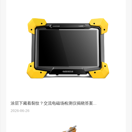
涂层下藏着裂纹？交流电磁场检测仪揭晓答案...
2026-06-26