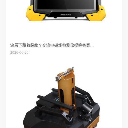
涂层下藏着裂纹？交流电磁场检测仪揭晓答案...
2026-06-26