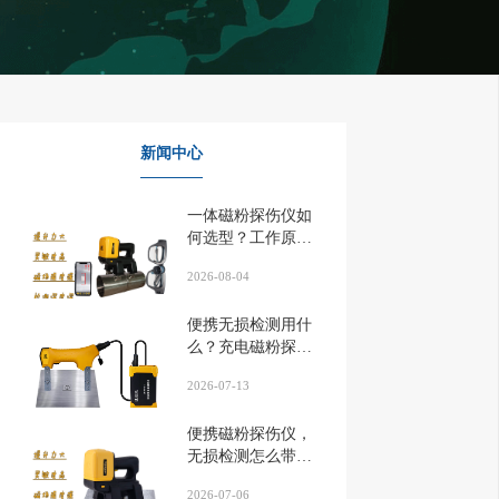
新闻中心
一体磁粉探伤仪如
何选型？工作原理
先搞懂...
2026-08-04
便携无损检测用什
么？充电磁粉探伤
仪解析...
2026-07-13
便携磁粉探伤仪，
无损检测怎么带上
门？...
2026-07-06