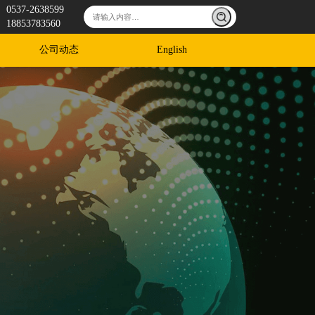
0537-2638599
18853783560
公司动态
English