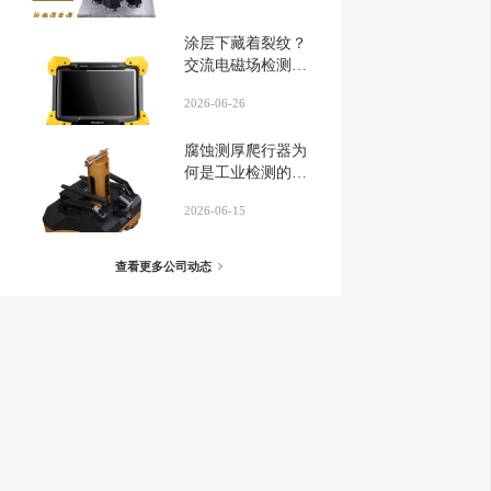
涂层下藏着裂纹？
交流电磁场检测仪
揭晓答案...
2026-06-26
腐蚀测厚爬行器为
何是工业检测的可
靠之选？...
2026-06-15
查看更多公司动态