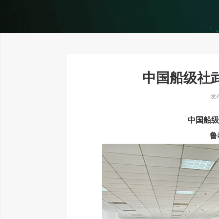
中国船级社
发布
中国船级
鲁