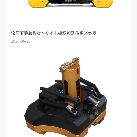
涂层下藏着裂纹？交流电磁场检测仪揭晓答案...
2026-06-26